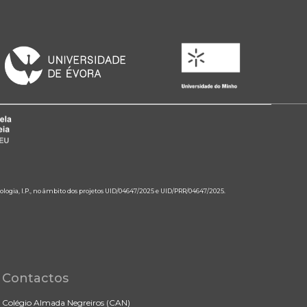
ologia, I.P., no âmbito dos projetos UID/04647/2025 e UID/PRR/04647/2025.
Contactos
Colégio Almada Negreiros (CAN)