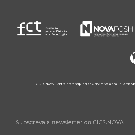
O CICS.NOVA - Centro Interdisciplinar de Ciências Sociais da Universidad
Subscreva a newsletter do CICS.NOVA