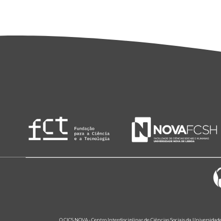
O CICS.NOVA - Centro Interdisciplinar de Ciências Sociais da Universidad