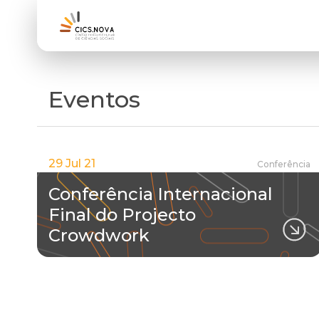
Eventos
29 Jul 21
Conferência
Conferência Internacional
Final do Projecto
Crowdwork