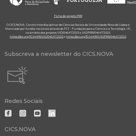
Ficha de projeto PRR
O CICS.NOVA - Centro Interdisciplinar de Ciências Sociais da Universidade Nova de Lisboa é
financiado por fundos nacionais através da FCT – Fundação para a Ciência e a Tecnologia, I.P.,
no âmbito dos projetos UID/04647/2025 e UID/PRR/04647/2025.
https://doi.org/10.54499/UID/04647/2025
e
https://doi.org/10.54499/UID/PRR/04647/2025
Subscreva a newsletter do CICS.NOVA
Redes Sociais
CICS.NOVA