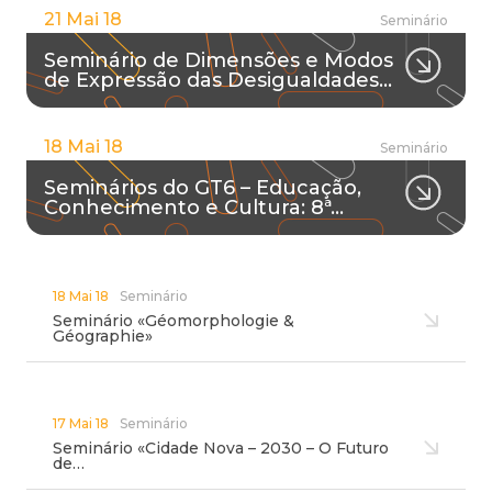
21 Mai 18
Seminário
Seminário de Dimensões e Modos
de Expressão das Desigualdades…
18 Mai 18
Seminário
Seminários do GT6 – Educação,
Conhecimento e Cultura: 8ª…
18 Mai 18
Seminário
Seminário «Géomorphologie &
Géographie»
17 Mai 18
Seminário
Seminário «Cidade Nova – 2030 – O Futuro
de…