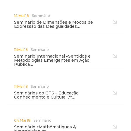
14 Mai 18
Seminário
Seminário de Dimensões e Modos de
Expressão das Desigualdades…
11 Mai 18
Seminário
Seminário Internacional «Sentidos e
Metodologias Emergentes em Ação
Pública…
11 Mai 18
Seminário
Seminários do GT6 – Educação,
Conhecimento e Cultura: 7ª…
04 Mai 18
Seminário
Seminário «Mathématiques &