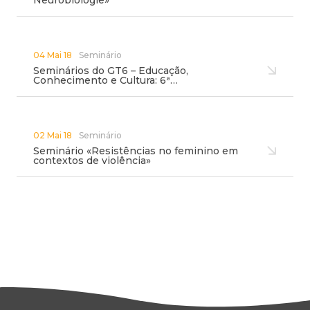
Neurobiologie»
04 Mai 18
Seminário
Seminários do GT6 – Educação,
Conhecimento e Cultura: 6ª…
02 Mai 18
Seminário
Seminário «Resistências no feminino em
contextos de violência»