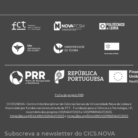
Ficha de projeto PRR
O CICS.NOVA - Centro Interdisciplinar de Ciências Sociais da Universidade Nova de Lisboa é
financiado por fundos nacionais através da FCT – Fundação para a Ciência e a Tecnologia, I.P.,
no âmbito dos projetos UID/04647/2025 e UID/PRR/04647/2025.
https://doi.org/10.54499/UID/04647/2025
e
https://doi.org/10.54499/UID/PRR/04647/2025
Subscreva a newsletter do CICS.NOVA