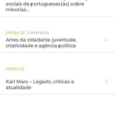
sociais de portugueses(as) sobre
minorias…
09 Dez 22
Conferência
Artes da cidadania: juventude,
criatividade e agência política
06 Dez 22
Karl Marx – Legado, críticas e
atualidade