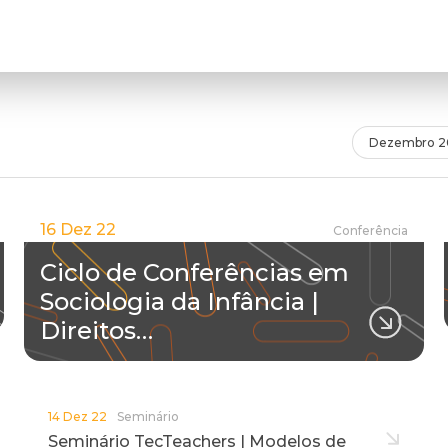
Dezembro 2
16 Dez 22
Conferência
Ciclo de Conferências em
Sociologia da Infância |
Direitos…
14 Dez 22
Seminário
Seminário TecTeachers | Modelos de