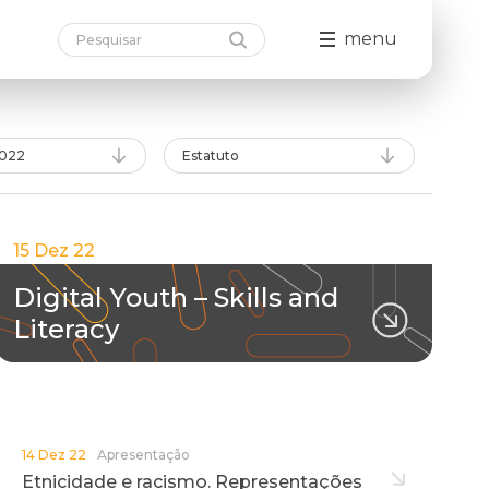
menu
022
Estatuto
15 Dez 22
Digital Youth – Skills and
Literacy
14 Dez 22
Apresentação
Etnicidade e racismo. Representações