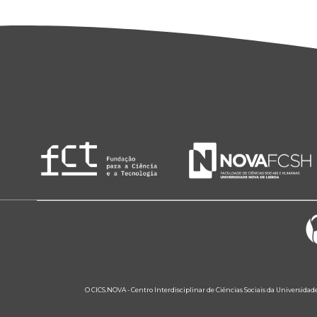
O CICS.NOVA - Centro Interdisciplinar de Ciências Sociais da Universidad