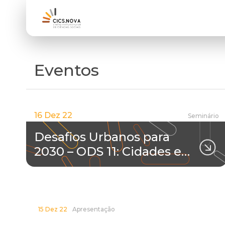
Eventos
16 Dez 22
Seminário
Desafios Urbanos para
2030 – ODS 11: Cidades e…
15 Dez 22
Apresentação