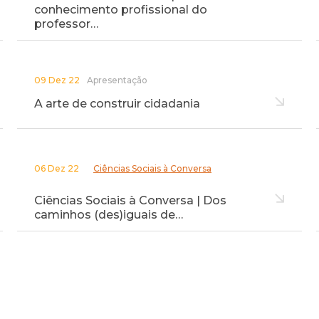
conhecimento profissional do
professor…
09 Dez 22
Apresentação
A arte de construir cidadania
06 Dez 22
Ciências Sociais à Conversa
Ciências Sociais à Conversa | Dos
caminhos (des)iguais de…