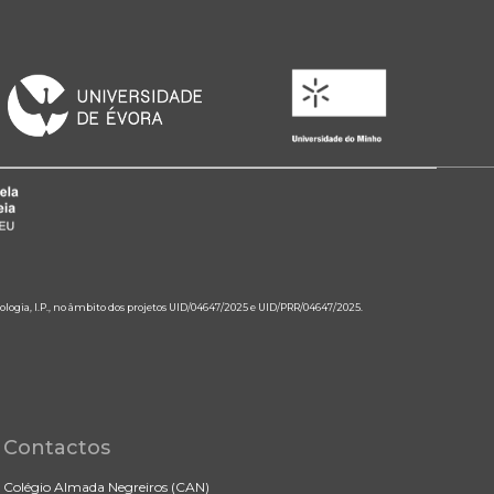
ologia, I.P., no âmbito dos projetos UID/04647/2025 e UID/PRR/04647/2025.
Contactos
Colégio Almada Negreiros (CAN)