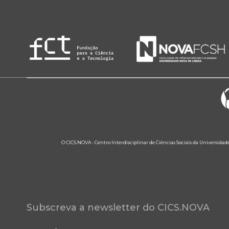
O CICS.NOVA - Centro Interdisciplinar de Ciências Sociais da Universidad
Subscreva a newsletter do CICS.NOVA