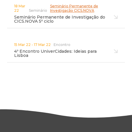
18 Mar
Seminário Permanente de
22
Seminário
Investigação CICS.NOVA
Seminário Permanente de Investigação do
CICS.NOVA 5º ciclo
15 Mar 22 - 17 Mar 22
Encontro
4º Encontro UniverCidades: Ideias para
Lisboa