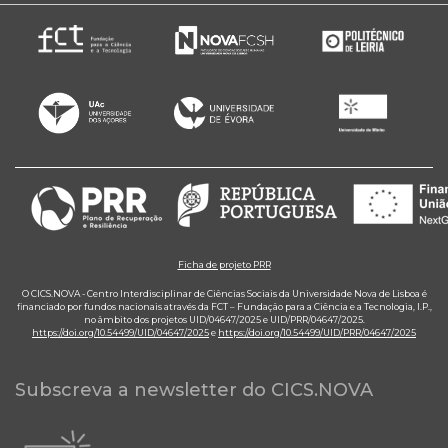
Ficha de projeto PRR
O CICS.NOVA - Centro Interdisciplinar de Ciências Sociais da Universidade Nova de Lisboa é
financiado por fundos nacionais através da FCT – Fundação para a Ciência e a Tecnologia, I.P.,
no âmbito dos projetos UID/04647/2025 e UID/PRR/04647/2025.
https://doi.org/10.54499/UID/04647/2025
e
https://doi.org/10.54499/UID/PRR/04647/2025
Subscreva a newsletter do CICS.NOVA