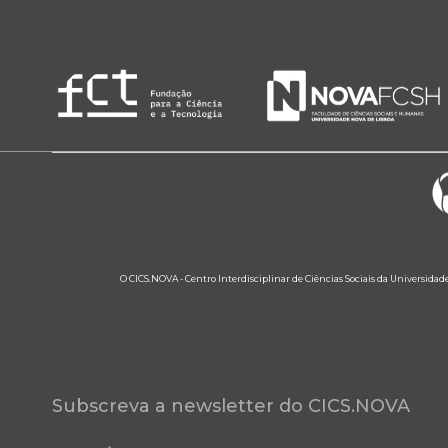
O CICS.NOVA - Centro Interdisciplinar de Ciências Sociais da Universidad
Subscreva a newsletter do CICS.NOVA