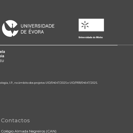
ologia, I.P., no âmbito dos projetos UID/04647/2025 e UID/PRR/04647/2025.
Contactos
Colégio Almada Negreiros (CAN)