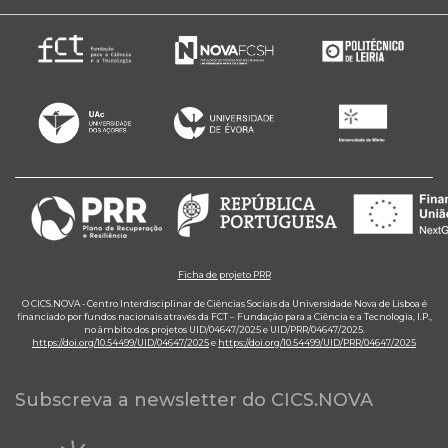
Ficha de projeto PRR
O CICS.NOVA - Centro Interdisciplinar de Ciências Sociais da Universidade Nova de Lisboa é
financiado por fundos nacionais através da FCT – Fundação para a Ciência e a Tecnologia, I.P.,
no âmbito dos projetos UID/04647/2025 e UID/PRR/04647/2025.
https://doi.org/10.54499/UID/04647/2025
e
https://doi.org/10.54499/UID/PRR/04647/2025
Subscreva a newsletter do CICS.NOVA