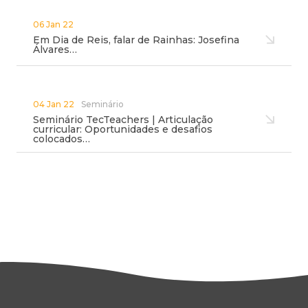
06 Jan 22
Em Dia de Reis, falar de Rainhas: Josefina
Álvares…
04 Jan 22
Seminário
Seminário TecTeachers | Articulação
curricular: Oportunidades e desafios
colocados…