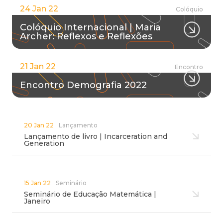
24 Jan 22
Colóquio
Colóquio Internacional | Maria
Archer: Reflexos e Reflexões
21 Jan 22
Encontro
Encontro Demografia 2022
20 Jan 22
Lançamento
Lançamento de livro | Incarceration and
Generation
15 Jan 22
Seminário
Seminário de Educação Matemática |
Janeiro