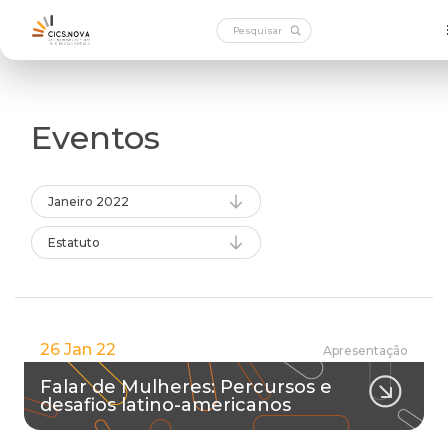
Eventos
Janeiro 2022
Estatuto
26 Jan 22
Apresentação
Falar de Mulheres: Percursos e
desafios latino-americanos