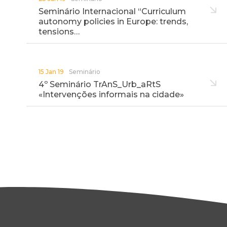
Seminário Internacional “Curriculum
autonomy policies in Europe: trends,
tensions…
15 Jan 19
Seminário
4º Seminário TrAnS_Urb_aRtS
«Intervenções informais na cidade»