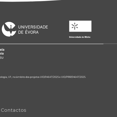
ologia, I.P., no âmbito dos projetos UID/04647/2025 e UID/PRR/04647/2025.
Contactos