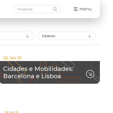
menu
Estatuto
26 Jan 19
Cidades e Mobilidades:
Barcelona e Lisboa
18 Jan 19