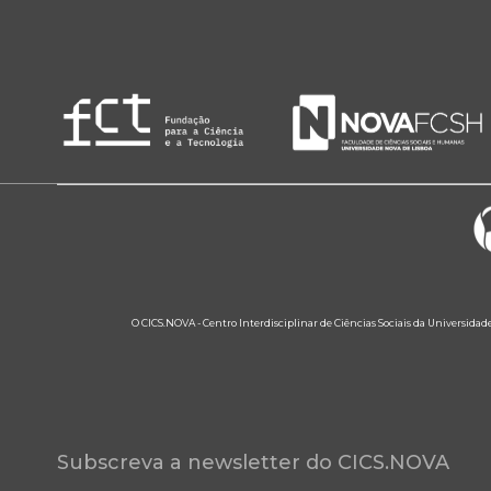
O CICS.NOVA - Centro Interdisciplinar de Ciências Sociais da Universidad
Subscreva a newsletter do CICS.NOVA