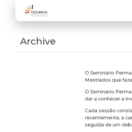
Archive
O Seminário Perman
Mestrados que faz
O Seminário Perman
dar a conhecer a in
Cada sessão consi
recentemente, a ca
seguida de um deb