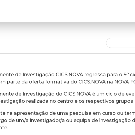
ente de Investigação CICS.NOVA regressa para o 9º cic
em parte da oferta formativa do CICS.NOVA na NOVA 
ente de Investigação do CICS.NOVA é um ciclo de eve
vestigação realizada no centro e os respectivos grupos 
ste na apresentação de uma pesquisa em curso ou ter
rgo de um/a investigador/a ou equipa de investigação 
ate.