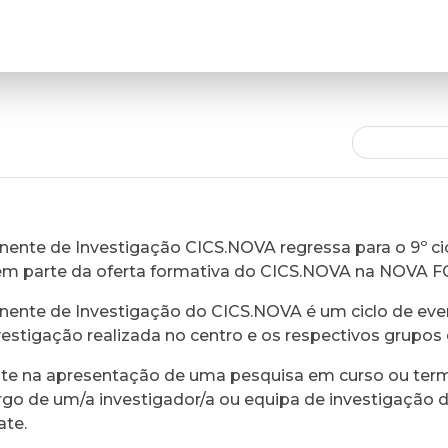
ente de Investigação CICS.NOVA regressa para o 9º cic
em parte da oferta formativa do CICS.NOVA na NOVA 
ente de Investigação do CICS.NOVA é um ciclo de eve
vestigação realizada no centro e os respectivos grupos 
ste na apresentação de uma pesquisa em curso ou ter
rgo de um/a investigador/a ou equipa de investigação 
ate.