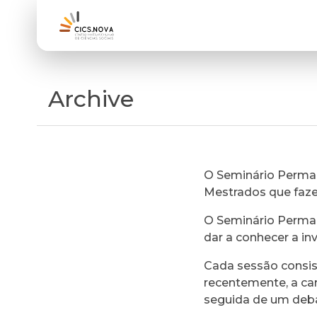
Archive
O Seminário Perman
Mestrados que faz
O Seminário Perman
dar a conhecer a in
Cada sessão consi
recentemente, a ca
seguida de um deb