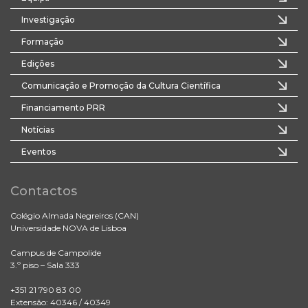
Investigação
Formação
Edições
Comunicação e Promoção da Cultura Científica
Financiamento PRR
Notícias
Eventos
Contactos
Colégio Almada Negreiros (CAN)
Universidade NOVA de Lisboa
Campus de Campolide
3.º piso – Sala 333
+351 21 790 83 00
Extensão: 40346 / 40349