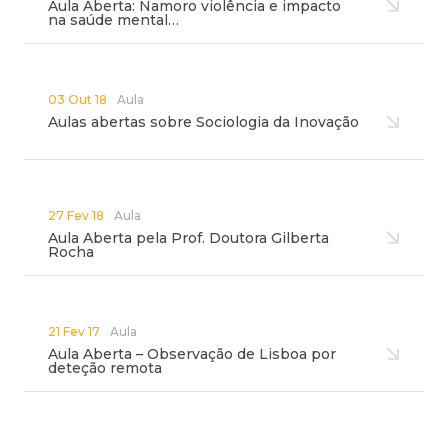
Aula Aberta: Namoro violência e impacto
na saúde mental…
03 Out 18
Aula
Aulas abertas sobre Sociologia da Inovação
27 Fev 18
Aula
Aula Aberta pela Prof. Doutora Gilberta
Rocha
21 Fev 17
Aula
Aula Aberta – Observação de Lisboa por
deteção remota