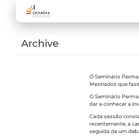
Archive
O Seminário Perman
Mestrados que faz
O Seminário Perman
dar a conhecer a in
Cada sessão consi
recentemente, a ca
seguida de um deb