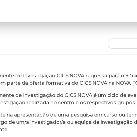
ente de Investigação CICS.NOVA regressa para o 9º cic
em parte da oferta formativa do CICS.NOVA na NOVA 
ente de Investigação do CICS.NOVA é um ciclo de eve
vestigação realizada no centro e os respectivos grupos 
ste na apresentação de uma pesquisa em curso ou ter
rgo de um/a investigador/a ou equipa de investigação 
ate.