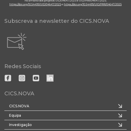
no âmbito dos projetos UID/04647/2025 e UID/PRR/04647/2025.
https://doi.org/10.54499/UID/04647/2025
e
https://doi.org/10.54499/UID/PRR/04647/2025
Subscreva a newsletter do CICS.NOVA
Redes Sociais
CICS.NOVA
CICS.NOVA
Equipa
Investigação