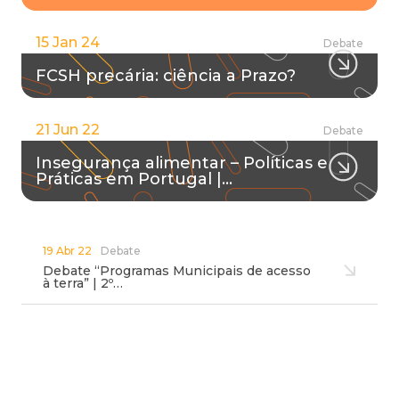
15 Jan 24
Debate
FCSH precária: ciência a Prazo?
21 Jun 22
Debate
Insegurança alimentar – Políticas e
Práticas em Portugal |…
19 Abr 22
Debate
Debate “Programas Municipais de acesso
à terra” | 2º…