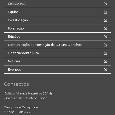
CICS.NOVA
Equipa
Investigação
Formação
Edições
Comunicação e Promoção da Cultura Científica
Financiamento PRR
Notícias
Eventos
Contactos
Colégio Almada Negreiros (CAN)
Universidade NOVA de Lisboa
Campus de Campolide
3.º piso – Sala 333