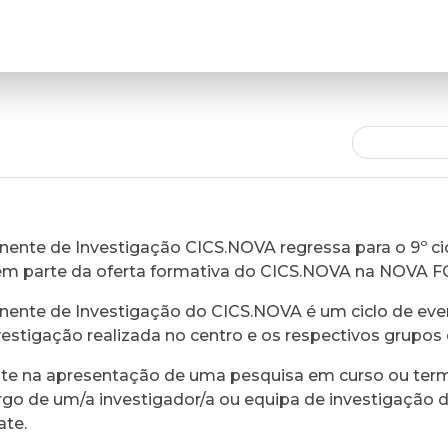
ente de Investigação CICS.NOVA regressa para o 9º cic
em parte da oferta formativa do CICS.NOVA na NOVA 
ente de Investigação do CICS.NOVA é um ciclo de eve
vestigação realizada no centro e os respectivos grupos 
ste na apresentação de uma pesquisa em curso ou ter
rgo de um/a investigador/a ou equipa de investigação 
ate.