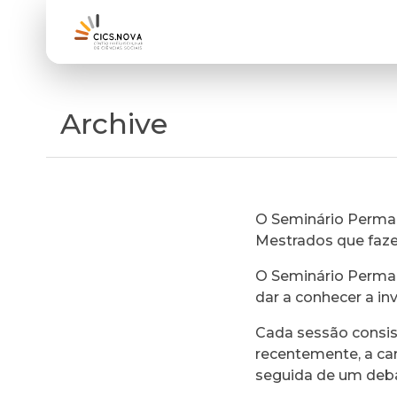
Archive
O Seminário Perman
Mestrados que faz
O Seminário Perman
dar a conhecer a in
Cada sessão consi
recentemente, a ca
seguida de um deb