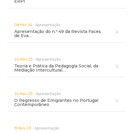
ERPI
08 Fev 24
Apresentação
Apresentação do n.º 49 da Revista Faces
de Eva…
24 Nov 23
Apresentação
Teoria e Prática da Pedagogia Social, da
Mediação Intercultural…
24 Nov 23
Apresentação
O Regresso de Emigrantes no Portugal
Contemporâneo
15 Nov 23
Apresentação