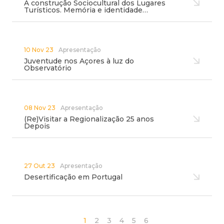
A construção Sociocultural dos Lugares
Turísticos. Memória e identidade…
10 Nov 23
Apresentação
Juventude nos Açores à luz do
Observatório
08 Nov 23
Apresentação
(Re)Visitar a Regionalização 25 anos
Depois
27 Out 23
Apresentação
Desertificação em Portugal
1
2
3
4
5
6