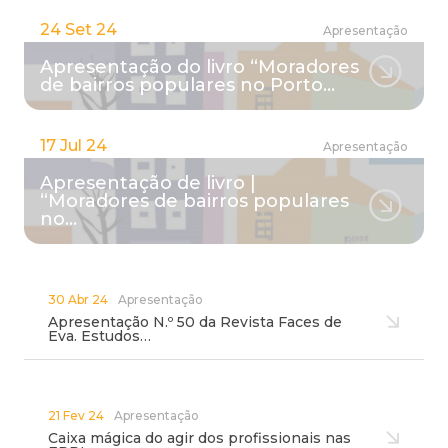
24 Set 24
Apresentação
Apresentação do livro “Moradores
de bairros populares no Porto…
17 Jul 24
Apresentação
Apresentação de livro |
“Moradores de bairros populares
no…
30 Abr 24
Apresentação
Apresentação N.º 50 da Revista Faces de
Eva. Estudos…
21 Fev 24
Apresentação
Caixa mágica do agir dos profissionais nas