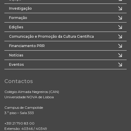
Investigação
Formação
Edições
Comunicação e Promoção da Cultura Científica
Financiamento PRR
Notícias
Eventos
Contactos
Colégio Almada Negreiros (CAN)
Universidade NOVA de Lisboa
Campus de Campolide
3.º piso – Sala 333
+351 21 790 83 00
Extensão: 40346 / 40349