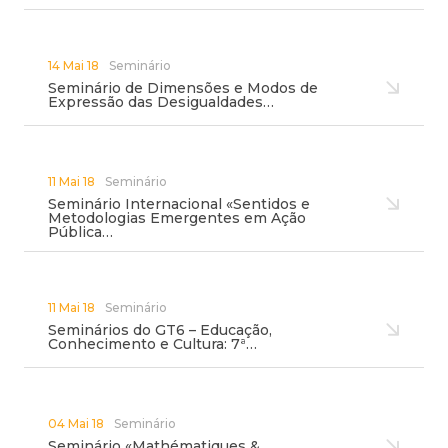
14 Mai 18
Seminário
Seminário de Dimensões e Modos de
Expressão das Desigualdades…
11 Mai 18
Seminário
Seminário Internacional «Sentidos e
Metodologias Emergentes em Ação
Pública…
11 Mai 18
Seminário
Seminários do GT6 – Educação,
Conhecimento e Cultura: 7ª…
04 Mai 18
Seminário
Seminário «Mathématiques &