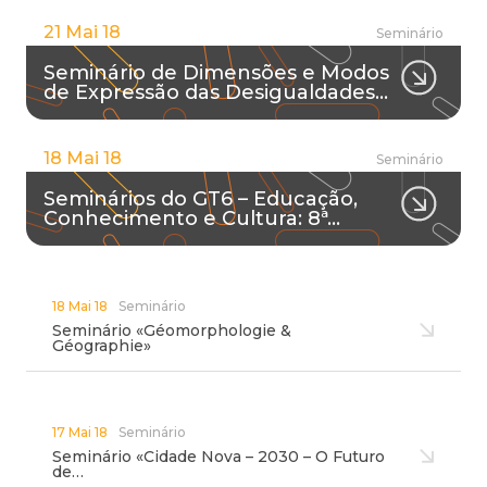
21 Mai 18
Seminário
Seminário de Dimensões e Modos
de Expressão das Desigualdades…
18 Mai 18
Seminário
Seminários do GT6 – Educação,
Conhecimento e Cultura: 8ª…
18 Mai 18
Seminário
Seminário «Géomorphologie &
Géographie»
17 Mai 18
Seminário
Seminário «Cidade Nova – 2030 – O Futuro
de…