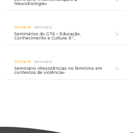
Neurobiologie»
04 Mai 18
Seminário
Seminários do GT6 – Educação,
Conhecimento e Cultura: 6ª…
02 Mai 18
Seminário
Seminário «Resistências no feminino em
contextos de violência»