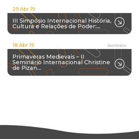
29 Abr 19
III Simpósio Internacional História,
Cultura e Relações de Poder:…
18 Abr 19
Seminário
Primaveras Medievais – II
Seminário Internacional Christine
de Pizan…