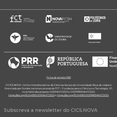
Ficha de projeto PRR
O CICS.NOVA - Centro Interdisciplinar de Ciências Sociais da Universidade Nova de Lisboa é
financiado por fundos nacionais através da FCT – Fundação para a Ciência e a Tecnologia, I.P.,
no âmbito dos projetos UID/04647/2025 e UID/PRR/04647/2025.
https://doi.org/10.54499/UID/04647/2025
e
https://doi.org/10.54499/UID/PRR/04647/2025
Subscreva a newsletter do CICS.NOVA