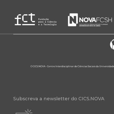
O CICS.NOVA - Centro Interdisciplinar de Ciências Sociais da Universidad
Subscreva a newsletter do CICS.NOVA