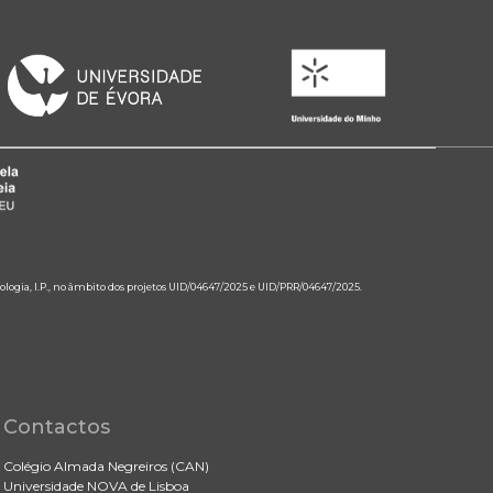
ologia, I.P., no âmbito dos projetos UID/04647/2025 e UID/PRR/04647/2025.
Contactos
Colégio Almada Negreiros (CAN)
Universidade NOVA de Lisboa