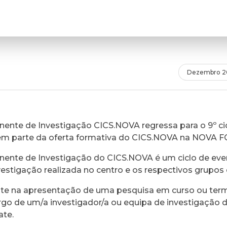
Dezembro 2
ente de Investigação CICS.NOVA regressa para o 9º cic
em parte da oferta formativa do CICS.NOVA na NOVA 
ente de Investigação do CICS.NOVA é um ciclo de eve
vestigação realizada no centro e os respectivos grupos 
ste na apresentação de uma pesquisa em curso ou ter
rgo de um/a investigador/a ou equipa de investigação 
ate.