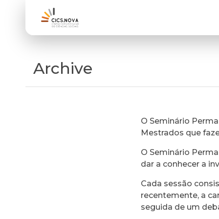
Archive
O Seminário Perman
Mestrados que faz
O Seminário Perman
dar a conhecer a in
Cada sessão consi
recentemente, a ca
seguida de um deb