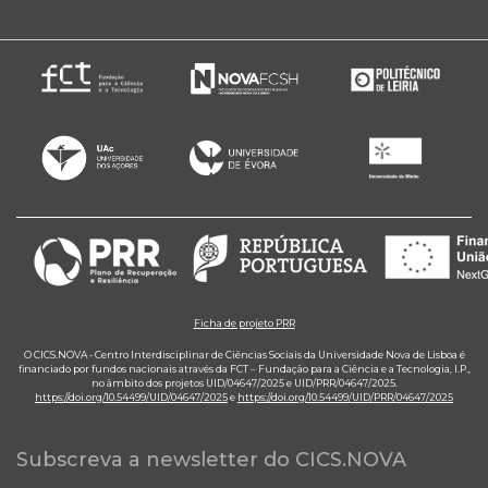
Ficha de projeto PRR
O CICS.NOVA - Centro Interdisciplinar de Ciências Sociais da Universidade Nova de Lisboa é
financiado por fundos nacionais através da FCT – Fundação para a Ciência e a Tecnologia, I.P.,
no âmbito dos projetos UID/04647/2025 e UID/PRR/04647/2025.
https://doi.org/10.54499/UID/04647/2025
e
https://doi.org/10.54499/UID/PRR/04647/2025
Subscreva a newsletter do CICS.NOVA