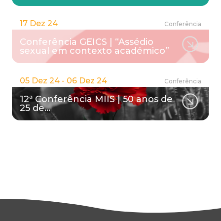
17 Dez 24
Conferência
Conferência GEICS | “Assédio
sexual em contexto académico”
05 Dez 24 - 06 Dez 24
Conferência
12ª Conferência MIIS | 50 anos de
25 de…