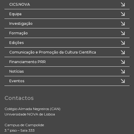
CICS.NOVA
Equipa
Investigação
Formação
Edições
Comunicação e Promoção da Cultura Científica
Financiamento PRR
Notícias
Eventos
Contactos
Colégio Almada Negreiros (CAN)
Universidade NOVA de Lisboa
Campus de Campolide
3.º piso – Sala 333