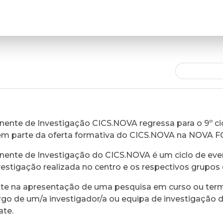
ente de Investigação CICS.NOVA regressa para o 9º cic
em parte da oferta formativa do CICS.NOVA na NOVA 
ente de Investigação do CICS.NOVA é um ciclo de eve
vestigação realizada no centro e os respectivos grupos 
ste na apresentação de uma pesquisa em curso ou ter
rgo de um/a investigador/a ou equipa de investigação 
ate.