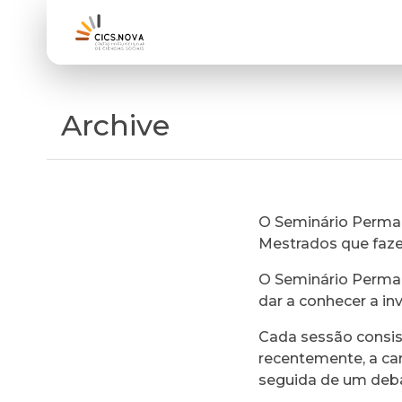
Archive
O Seminário Perman
Mestrados que faz
O Seminário Perman
dar a conhecer a in
Cada sessão consi
recentemente, a ca
seguida de um deb