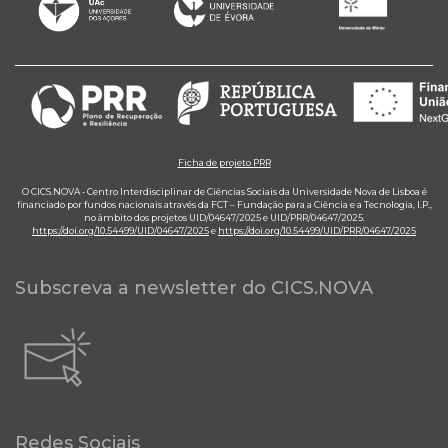
Ficha de projeto PRR
O CICS.NOVA - Centro Interdisciplinar de Ciências Sociais da Universidade Nova de Lisboa é
financiado por fundos nacionais através da FCT – Fundação para a Ciência e a Tecnologia, I.P.,
no âmbito dos projetos UID/04647/2025 e UID/PRR/04647/2025.
https://doi.org/10.54499/UID/04647/2025
e
https://doi.org/10.54499/UID/PRR/04647/2025
Subscreva a newsletter do CICS.NOVA
Redes Sociais