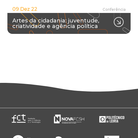
09 Dez 22
Conferência
Artes da cidadania: juventude,
criatividade e agência política