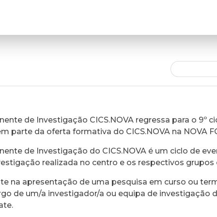
ente de Investigação CICS.NOVA regressa para o 9º cic
em parte da oferta formativa do CICS.NOVA na NOVA 
ente de Investigação do CICS.NOVA é um ciclo de eve
vestigação realizada no centro e os respectivos grupos 
ste na apresentação de uma pesquisa em curso ou ter
rgo de um/a investigador/a ou equipa de investigação 
ate.