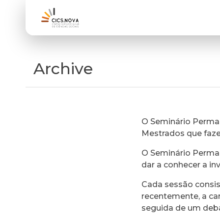
Archive
O Seminário Perman
Mestrados que faz
O Seminário Perman
dar a conhecer a in
Cada sessão consi
recentemente, a ca
seguida de um deb