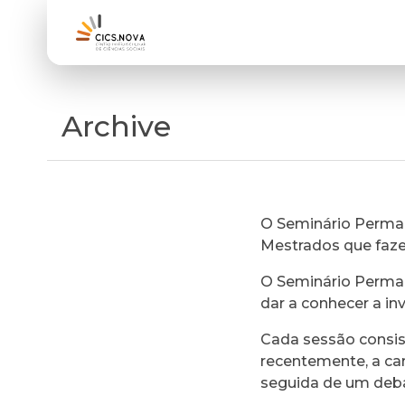
Archive
O Seminário Perman
Mestrados que faz
O Seminário Perman
dar a conhecer a in
Cada sessão consi
recentemente, a ca
seguida de um deb