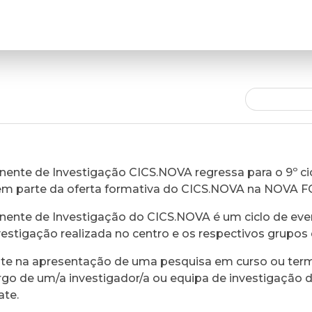
ente de Investigação CICS.NOVA regressa para o 9º cic
em parte da oferta formativa do CICS.NOVA na NOVA 
ente de Investigação do CICS.NOVA é um ciclo de eve
vestigação realizada no centro e os respectivos grupos 
ste na apresentação de uma pesquisa em curso ou ter
rgo de um/a investigador/a ou equipa de investigação 
ate.