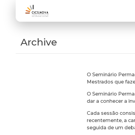
Archive
O Seminário Perman
Mestrados que faz
O Seminário Perman
dar a conhecer a in
Cada sessão consi
recentemente, a ca
seguida de um deb