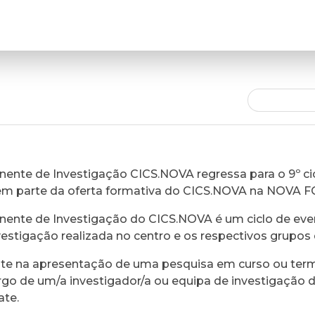
ente de Investigação CICS.NOVA regressa para o 9º cic
em parte da oferta formativa do CICS.NOVA na NOVA 
ente de Investigação do CICS.NOVA é um ciclo de eve
vestigação realizada no centro e os respectivos grupos 
ste na apresentação de uma pesquisa em curso ou ter
rgo de um/a investigador/a ou equipa de investigação 
ate.