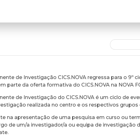
ente de Investigação CICS.NOVA regressa para o 9º cic
em parte da oferta formativa do CICS.NOVA na NOVA 
ente de Investigação do CICS.NOVA é um ciclo de eve
vestigação realizada no centro e os respectivos grupos 
ste na apresentação de uma pesquisa em curso ou ter
rgo de um/a investigador/a ou equipa de investigação 
ate.