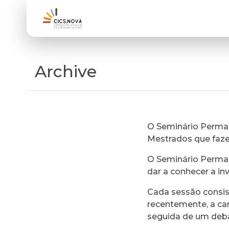
Archive
O Seminário Perman
Mestrados que faz
O Seminário Perman
dar a conhecer a in
Cada sessão consi
recentemente, a ca
seguida de um deb