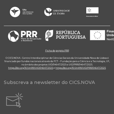
Ficha de projeto PRR
O CICS.NOVA - Centro Interdisciplinar de Ciências Sociais da Universidade Nova de Lisboa é
financiado por fundos nacionais através da FCT – Fundação para a Ciência e a Tecnologia, I.P.,
no âmbito dos projetos UID/04647/2025 e UID/PRR/04647/2025.
https://doi.org/10.54499/UID/04647/2025
e
https://doi.org/10.54499/UID/PRR/04647/2025
Subscreva a newsletter do CICS.NOVA