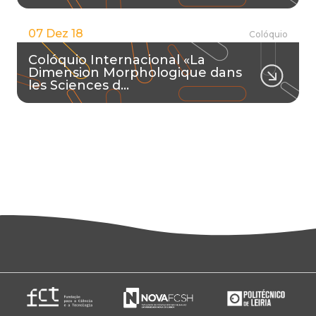
07 Dez 18
Colóquio
Colóquio Internacional «La
Dimension Morphologique dans
les Sciences d…