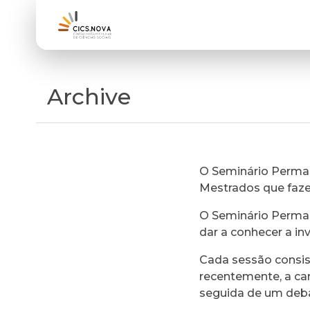
Archive
O Seminário Perman
Mestrados que faz
O Seminário Perman
dar a conhecer a in
Cada sessão consi
recentemente, a ca
seguida de um deb