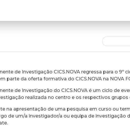
ente de Investigação CICS.NOVA regressa para o 9º cic
em parte da oferta formativa do CICS.NOVA na NOVA 
ente de Investigação do CICS.NOVA é um ciclo de eve
vestigação realizada no centro e os respectivos grupos 
ste na apresentação de uma pesquisa em curso ou ter
rgo de um/a investigador/a ou equipa de investigação 
ate.