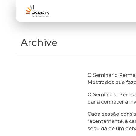
Archive
O Seminário Perman
Mestrados que faz
O Seminário Perman
dar a conhecer a in
Cada sessão consi
recentemente, a ca
seguida de um deb