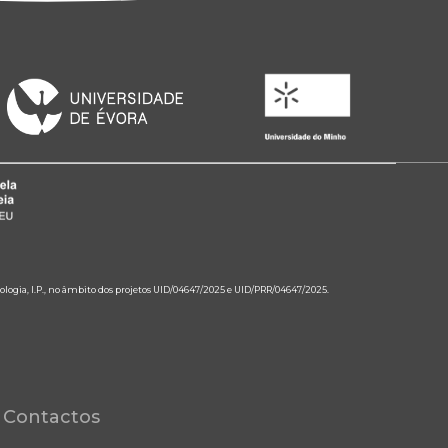
ologia, I.P., no âmbito dos projetos UID/04647/2025 e UID/PRR/04647/2025.
Contactos