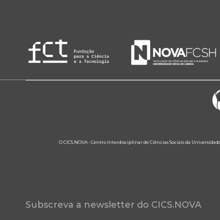
O CICS.NOVA - Centro Interdisciplinar de Ciências Sociais da Universidad
Subscreva a newsletter do CICS.NOVA