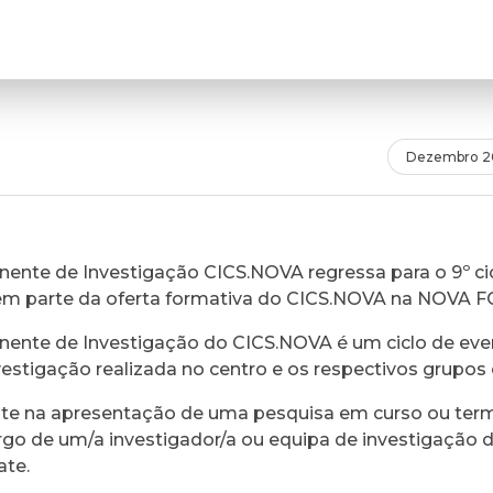
Dezembro 2
ente de Investigação CICS.NOVA regressa para o 9º cic
em parte da oferta formativa do CICS.NOVA na NOVA 
ente de Investigação do CICS.NOVA é um ciclo de eve
vestigação realizada no centro e os respectivos grupos 
ste na apresentação de uma pesquisa em curso ou ter
rgo de um/a investigador/a ou equipa de investigação 
ate.