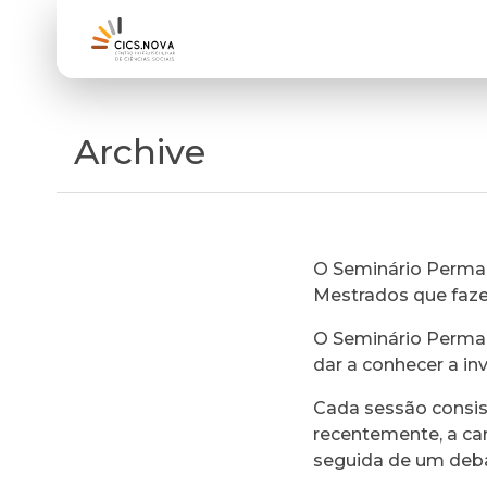
Archive
O Seminário Perman
Mestrados que faz
O Seminário Perman
dar a conhecer a in
Cada sessão consi
recentemente, a ca
seguida de um deb