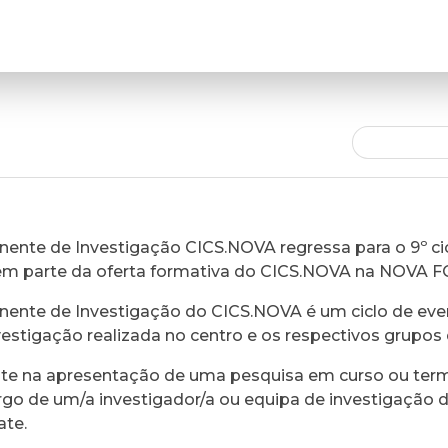
ente de Investigação CICS.NOVA regressa para o 9º cic
em parte da oferta formativa do CICS.NOVA na NOVA 
ente de Investigação do CICS.NOVA é um ciclo de eve
vestigação realizada no centro e os respectivos grupos 
ste na apresentação de uma pesquisa em curso ou ter
rgo de um/a investigador/a ou equipa de investigação 
ate.