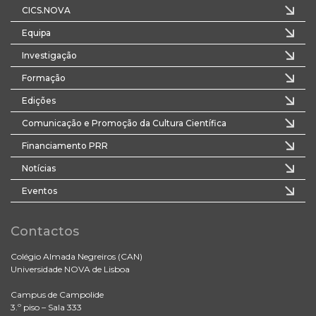
CICS.NOVA
Equipa
Investigação
Formação
Edições
Comunicação e Promoção da Cultura Científica
Financiamento PRR
Notícias
Eventos
Contactos
Colégio Almada Negreiros (CAN)
Universidade NOVA de Lisboa
Campus de Campolide
3.º piso – Sala 333