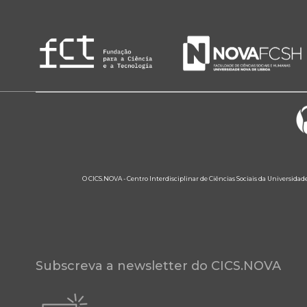
O CICS.NOVA - Centro Interdisciplinar de Ciências Sociais da Universidad
Subscreva a newsletter do CICS.NOVA