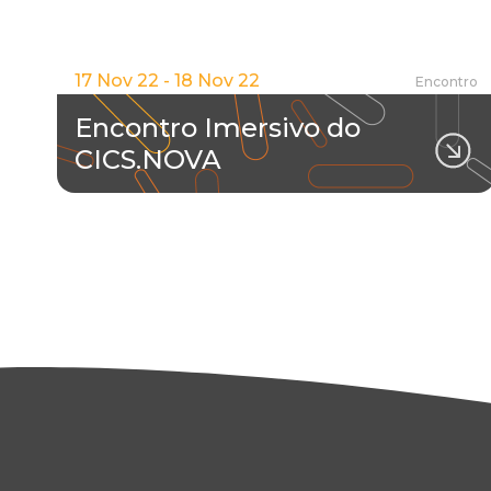
17 Nov 22 - 18 Nov 22
Encontro
Encontro Imersivo do
CICS.NOVA