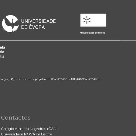
ologia, I.P., no âmbito dos projetos UID/04647/2025 e UID/PRR/04647/2025.
Contactos
Colégio Almada Negreiros (CAN)
Universidade NOVA de Lisboa