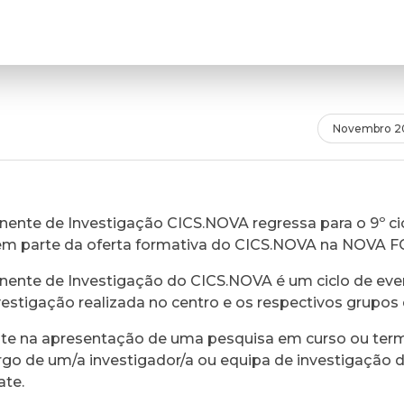
Novembro 2
ente de Investigação CICS.NOVA regressa para o 9º cic
em parte da oferta formativa do CICS.NOVA na NOVA 
ente de Investigação do CICS.NOVA é um ciclo de eve
vestigação realizada no centro e os respectivos grupos 
ste na apresentação de uma pesquisa em curso ou ter
rgo de um/a investigador/a ou equipa de investigação 
ate.