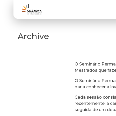
Archive
O Seminário Perman
Mestrados que faz
O Seminário Perman
dar a conhecer a in
Cada sessão consi
recentemente, a ca
seguida de um deb