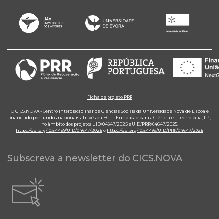
Ficha de projeto PRR
O CICS.NOVA - Centro Interdisciplinar de Ciências Sociais da Universidade Nova de Lisboa é
financiado por fundos nacionais através da FCT – Fundação para a Ciência e a Tecnologia, I.P.,
no âmbito dos projetos UID/04647/2025 e UID/PRR/04647/2025.
https://doi.org/10.54499/UID/04647/2025
e
https://doi.org/10.54499/UID/PRR/04647/2025
Subscreva a newsletter do CICS.NOVA