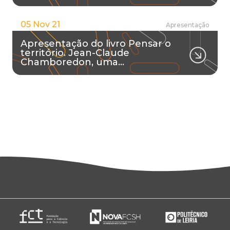
05 Nov 21
Apresentação
Apresentação do livro Pensar o
território. Jean-Claude
Chamboredon, uma…