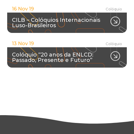
16 Nov 19
Colóquio
CILB – Colóquios Internacionais
Luso-Brasileiros
13 Nov 19
Colóquio
Colóquio “20 anos da ENLCD:
Passado, Presente e Futuro”