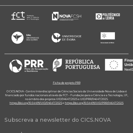
Ficha de projeto PRR
O CICS.NOVA - Centro Interdisciplinar de Ciências Sociais da Universidade Nova de Lisboa é
financiado por fundos nacionais através da FCT – Fundação para a Ciência e a Tecnologia, I.P.,
no âmbito dos projetos UID/04647/2025 e UID/PRR/04647/2025.
https://doi.org/10.54499/UID/04647/2025
e
https://doi.org/10.54499/UID/PRR/04647/2025
Subscreva a newsletter do CICS.NOVA