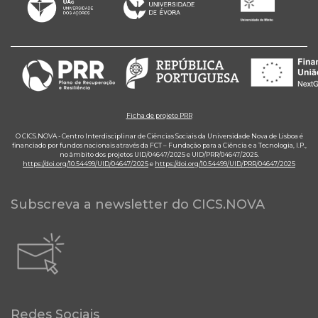
Ficha de projeto PRR
O CICS.NOVA - Centro Interdisciplinar de Ciências Sociais da Universidade Nova de Lisboa é
financiado por fundos nacionais através da FCT – Fundação para a Ciência e a Tecnologia, I.P.,
no âmbito dos projetos UID/04647/2025 e UID/PRR/04647/2025.
https://doi.org/10.54499/UID/04647/2025
e
https://doi.org/10.54499/UID/PRR/04647/2025
Subscreva a newsletter do CICS.NOVA
Redes Sociais