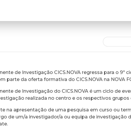
ente de Investigação CICS.NOVA regressa para o 9º cic
em parte da oferta formativa do CICS.NOVA na NOVA 
ente de Investigação do CICS.NOVA é um ciclo de eve
vestigação realizada no centro e os respectivos grupos 
ste na apresentação de uma pesquisa em curso ou ter
rgo de um/a investigador/a ou equipa de investigação 
ate.