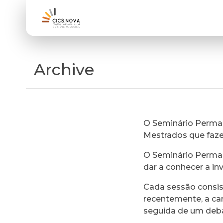
Archive
O Seminário Perman
Mestrados que faz
O Seminário Perman
dar a conhecer a in
Cada sessão consi
recentemente, a ca
seguida de um deb