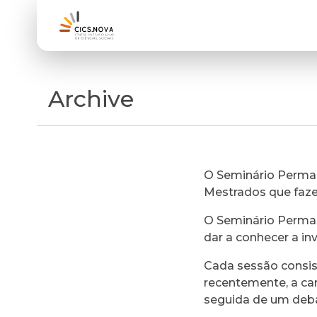
Archive
O Seminário Perman
Mestrados que faz
O Seminário Perman
dar a conhecer a in
Cada sessão consi
recentemente, a ca
seguida de um deb