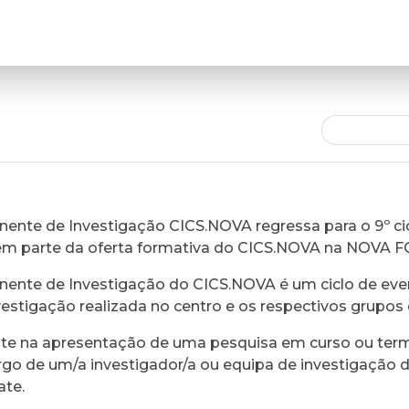
ente de Investigação CICS.NOVA regressa para o 9º cic
em parte da oferta formativa do CICS.NOVA na NOVA 
ente de Investigação do CICS.NOVA é um ciclo de eve
vestigação realizada no centro e os respectivos grupos 
ste na apresentação de uma pesquisa em curso ou ter
rgo de um/a investigador/a ou equipa de investigação 
ate.