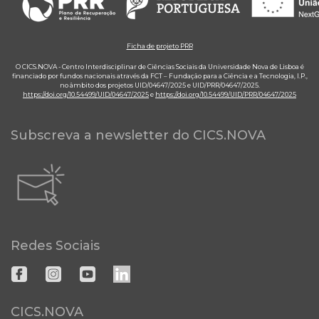
Ficha de projeto PRR
O CICS.NOVA - Centro Interdisciplinar de Ciências Sociais da Universidade Nova de Lisboa é
financiado por fundos nacionais através da FCT – Fundação para a Ciência e a Tecnologia, I.P.,
no âmbito dos projetos UID/04647/2025 e UID/PRR/04647/2025.
https://doi.org/10.54499/UID/04647/2025
e
https://doi.org/10.54499/UID/PRR/04647/2025
Subscreva a newsletter do CICS.NOVA
Redes Sociais
CICS.NOVA