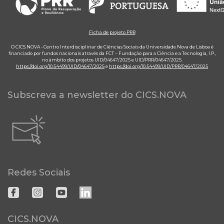
Ficha de projeto PRR
O CICS.NOVA - Centro Interdisciplinar de Ciências Sociais da Universidade Nova de Lisboa é
financiado por fundos nacionais através da FCT – Fundação para a Ciência e a Tecnologia, I.P.,
no âmbito dos projetos UID/04647/2025 e UID/PRR/04647/2025.
https://doi.org/10.54499/UID/04647/2025
e
https://doi.org/10.54499/UID/PRR/04647/2025
Subscreva a newsletter do CICS.NOVA
Redes Sociais
CICS.NOVA