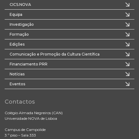
CICS.NOVA
Equipa
Investigação
Formação
Edições
Comunicação e Promoção da Cultura Científica
Financiamento PRR
Notícias
Eventos
Contactos
Colégio Almada Negreiros (CAN)
Universidade NOVA de Lisboa
Campus de Campolide
3.º piso – Sala 333