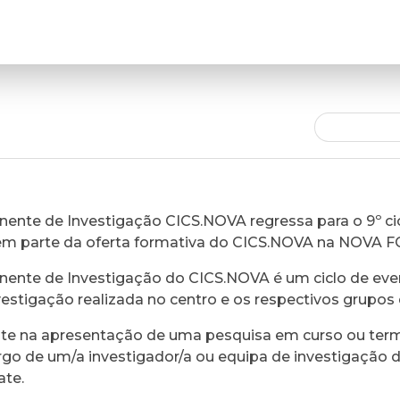
ente de Investigação CICS.NOVA regressa para o 9º cic
em parte da oferta formativa do CICS.NOVA na NOVA 
ente de Investigação do CICS.NOVA é um ciclo de eve
vestigação realizada no centro e os respectivos grupos 
ste na apresentação de uma pesquisa em curso ou ter
rgo de um/a investigador/a ou equipa de investigação 
ate.