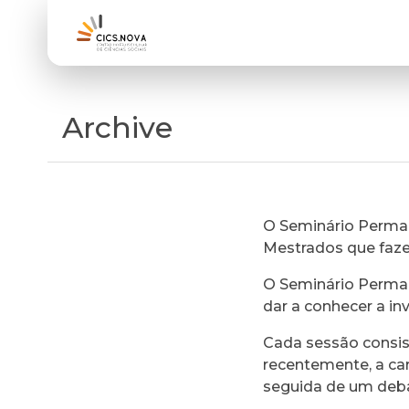
Archive
O Seminário Perman
Mestrados que faz
O Seminário Perman
dar a conhecer a in
Cada sessão consi
recentemente, a ca
seguida de um deb