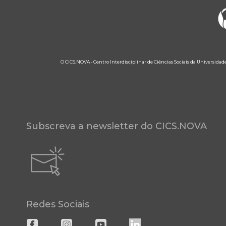
O CICS.NOVA - Centro Interdisciplinar de Ciências Sociais da Universidad
Subscreva a newsletter do CICS.NOVA
Redes Sociais