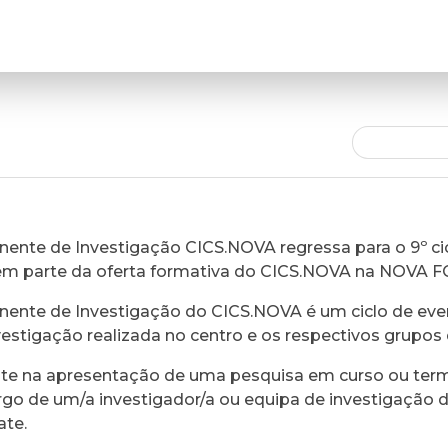
ente de Investigação CICS.NOVA regressa para o 9º cic
em parte da oferta formativa do CICS.NOVA na NOVA 
ente de Investigação do CICS.NOVA é um ciclo de eve
vestigação realizada no centro e os respectivos grupos 
ste na apresentação de uma pesquisa em curso ou ter
rgo de um/a investigador/a ou equipa de investigação 
ate.