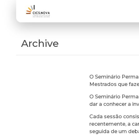
Archive
O Seminário Perman
Mestrados que faz
O Seminário Perman
dar a conhecer a in
Cada sessão consi
recentemente, a ca
seguida de um deb