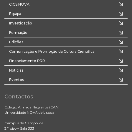
CICS.NOVA
Equipa
Investigação
Formação
Edições
Comunicação e Promoção da Cultura Científica
Financiamento PRR
Notícias
Eventos
Contactos
Colégio Almada Negreiros (CAN)
Universidade NOVA de Lisboa
Campus de Campolide
3.º piso – Sala 333