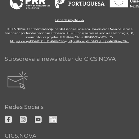
Ficha de projeto PRR
O CICS.NOVA - Centro Interdisciplinar de Ciências Sociais da Universidade Nova de Lisboa é
financiado por fundos nacionais através da FCT – Fundação para a Ciência e a Tecnologia, I.P.,
no âmbito dos projetos UID/04647/2025 e UID/PRR/04647/2025.
https://doi.org/10.54499/UID/04647/2025
e
https://doi.org/10.54499/UID/PRR/04647/2025
Subscreva a newsletter do CICS.NOVA
Redes Sociais
CICS.NOVA