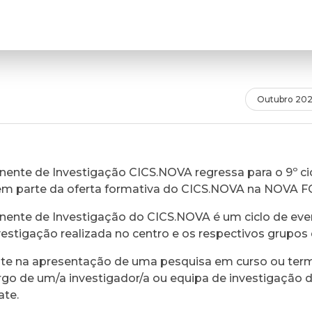
Outubro 20
ente de Investigação CICS.NOVA regressa para o 9º cic
em parte da oferta formativa do CICS.NOVA na NOVA 
ente de Investigação do CICS.NOVA é um ciclo de eve
vestigação realizada no centro e os respectivos grupos 
ste na apresentação de uma pesquisa em curso ou ter
rgo de um/a investigador/a ou equipa de investigação 
ate.