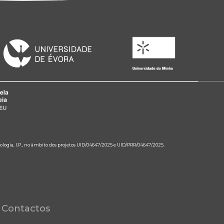
ologia, I.P., no âmbito dos projetos UID/04647/2025 e UID/PRR/04647/2025.
Contactos