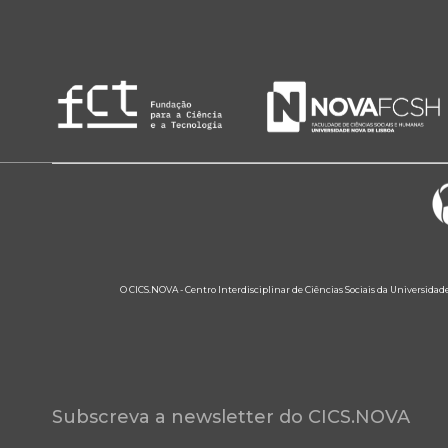
O CICS.NOVA - Centro Interdisciplinar de Ciências Sociais da Universidad
Subscreva a newsletter do CICS.NOVA