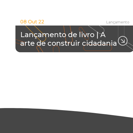
08 Out 22
Lançamento
Lançamento de livro | A
arte de construir cidadania