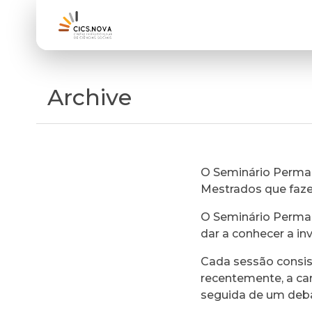
Archive
O Seminário Perman
Mestrados que faz
O Seminário Perman
dar a conhecer a in
Cada sessão consi
recentemente, a ca
seguida de um deb