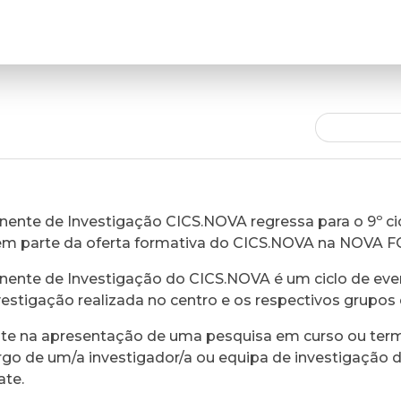
ente de Investigação CICS.NOVA regressa para o 9º cic
em parte da oferta formativa do CICS.NOVA na NOVA 
ente de Investigação do CICS.NOVA é um ciclo de eve
vestigação realizada no centro e os respectivos grupos 
ste na apresentação de uma pesquisa em curso ou ter
rgo de um/a investigador/a ou equipa de investigação 
ate.