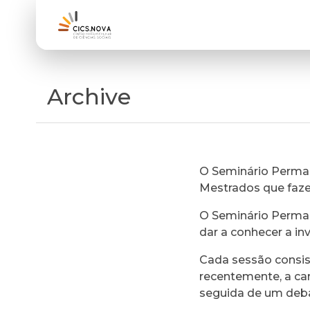
Archive
O Seminário Perman
Mestrados que faz
O Seminário Perman
dar a conhecer a in
Cada sessão consi
recentemente, a ca
seguida de um deb