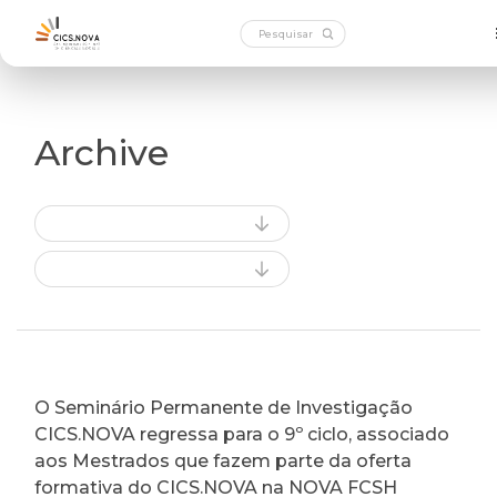
Archive
O Seminário Permanente de Investigação
CICS.NOVA regressa para o 9º ciclo, associado
aos Mestrados que fazem parte da oferta
formativa do CICS.NOVA na NOVA FCSH