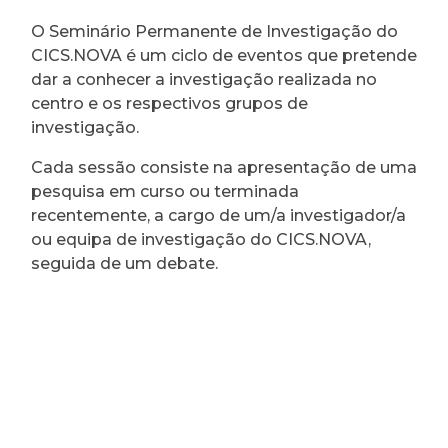
O Seminário Permanente de Investigação do
CICS.NOVA é um ciclo de eventos que pretende
dar a conhecer a investigação realizada no
centro e os respectivos grupos de
investigação.
Cada sessão consiste na apresentação de uma
pesquisa em curso ou terminada
recentemente, a cargo de um/a investigador/a
ou equipa de investigação do CICS.NOVA,
seguida de um debate.